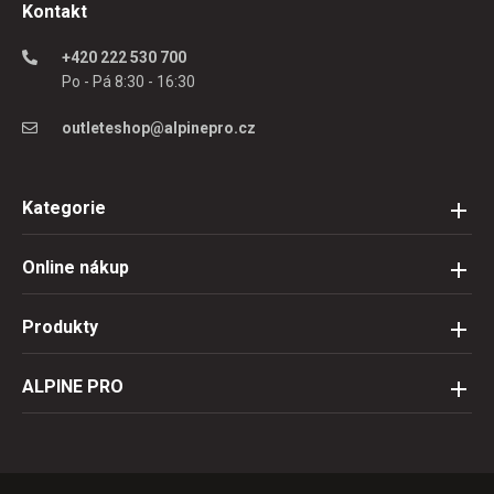
Kontakt
+420 222 530 700
Po - Pá 8:30 - 16:30
outleteshop@alpinepro.cz
Kategorie
Online nákup
Produkty
ALPINE PRO