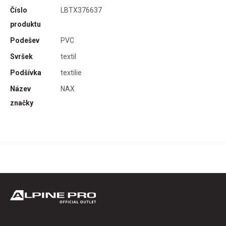
Číslo
LBTX376637
produktu
Podešev
PVC
Svršek
textil
Podšívka
textilie
Název
NAX
značky