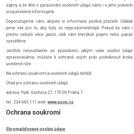
zájmy a že dítě o zpracování osobních údajů námi i o jeho právech
srozumitelně informujete.
Doporučujeme vám, abyste si informace pečlivě přečetli. Udělali
jsme vše pro to, aby byly co nejsrozumitelnější. Pokud by vám i
přesto nebylo něco jasné, rádi vám kterýkoli pojem nebo pasáž
vysvětlíme.
Jestliže nesouhlasíte se způsobem, jakým vaše osobní údaje
zpracováváme, můžete k ochraně svých práv podniknout kroky
uvedené níže.
Na ochranu soukromí a osobních údajů dohlíží:
Úřad pro ochranu osobních údajů
adresa: Pplk. Sochora 27, 170 00 Praha 7
tel.: 234 665 111 web:
www.uoou.cz
Ochrana soukromí
Shromažďované osobní údaje