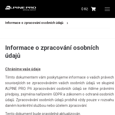
0 Kč
Informace o zpracování osobních údajů
Informace o zpracování osobních
údajů
Dámské
Chráníme vaše údaje
Pánské
Tímto dokumentem vám poskytujeme informace o vašich právech
souvisejících se zpracováváním vašich osobních údajů ve skupině
Dětské
ALPINE PRO. Při zpracovávání osobních údajů se řídíme právními
předpisy, zejména nařízením GDPR a zákonem o ochraně osobních
Obuv
údajů. Zpracovávání osobních údajů probíhá vždy pouze v rozsahu
daném konkrétní službou nebo účelem zpracování.
Doplňky
Tento dokument bude pravidelně aktualizován.