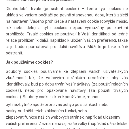
Dlouhodobé, trvalé (persistent cookie) – Tento typ cookies se
ukládá ve vašem počítači po pevně stanovenou dobu, která záleží
na nastavení Vašeho prohlížeče a nastavení cookie (obvykle měsíc,
rok nebo déle) a tyto cookies nejsou vymazány po zavření
prohlížeče. Trvalé cookies se používají k Vaší identifikaci od jedné
relace prohlížení k další, například k uložení vašich preferencí, takže
si je budou pamatovat pro další návštěvu. Můžete je také ručně
odstranit.
Jak používáme cookies?
Soubory cookies používáme ke zlepšení vašich uživatelských
zkušeností tak, že webovým stránkám umožníme, aby vás
identifikovaly, buď po dobu trvání vaší návštěvy (za použití relačních
cookies), nebo pro opakované návštěvy (za použití trvalých
cookies). Soubory cookies, které používáme, mohou:
být nezbytně zapotřebí pro váš pohyb po stránkách nebo
poskytnutí některých základních funkcí; nebo
zlepšovat funkce našich webových stránek, například uložením
vašich preferencí. Zaznamenávají vaše volby (například uživatelské