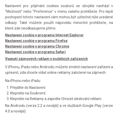
Nastavení pro přijímání cookies souborů se obvykle nachází v
"Možnosti" nebo "Preference" v menu vašeho prohlížeče. Pro lepší
pochopení tohoto nastavení vám mohou být užitečné níže uvedené
odkazy. Také můžete použít nápovědu minoritní prohlížeče, na
které zde neodkazujeme přímo.
Nastavení cookie v programu Internet Explorer
Nastavení cookie v programu Firefox
Nastavení cookie v programu Chrome
Nastavení cookie v programu Safari
Vypnutí zájmových reklam v mobilních zařízeních
V iPhonu, iPadu nebo Androidu můžete změnit nastavení zařízení a
upřesnit, zda chcete vídat online reklamy založené na zájmech.
Na iPhonu nebo iPadu:
Přejděte do Nastavení.
Klepněte na Soukromí.
Klepněte na Reklamy a zapněte Omezit sledování reklam.
Na Androidu (verze 2.2 a novější) a ve službách Google Play (verze
4.0 a novější):