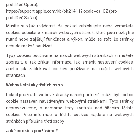
prohlížeč Opera);
https://support.apple.com/kb/ph21411?locale=cs_CZ
(pro
prohlížeč Safari).
Musíte si však uvědomit, že pokud zablokujete nebo vymažete
cookies odesílané z našich webových stránek, které jsou nezbytně
nutné nebo zajišťují funkčnost a výkon, může se stát, že stránky
nebude možné používat.
Typy cookies používané na našich webových stránkách si můžete
zobrazit, a tak získat informace, jak změnit nastavení cookies,
anebo jak zablokovat cookies používané na našich webových
stránkách.
Webové stránky třetích osob
Pokud používáte webové stránky našich partnerů, může být soubor
cookie nastaven navštívenými webovými stránkami. Tyto stránky
neprovozujeme, a nemáme tedy kontrolu nad šířením těchto
cookies. Více informací o těchto cookies najdete na webových
stránkách příslušné třetí osoby.
Jaké cookies používáme?