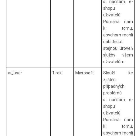
s načítám e-
shopu
uživatelů.
Pomáhá nám
k tomu,
abychom mohli
nabídnout
stejnou úroveň
služby všem
uživatelům.
ai_user
1 rok
Microsoft
Slouží ke
zjištění
případných
problémů
s načítám e-
shopu
uživatelů.
Pomáhá nám
k tomu,
abychom mohli