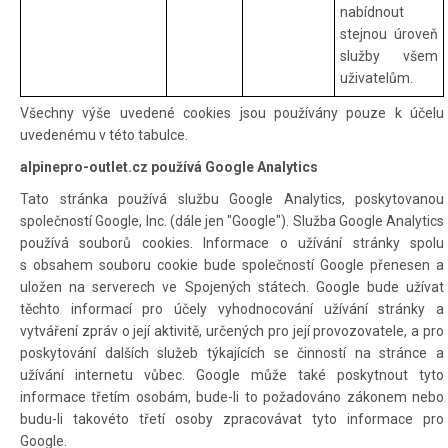
nabídnout
stejnou úroveň
služby všem
uživatelům.
Všechny výše uvedené cookies jsou používány pouze k účelu
uvedenému v této tabulce.
alpinepro-outlet.cz používá Google Analytics
Tato stránka používá službu Google Analytics, poskytovanou
společností Google, Inc. (dále jen "Google"). Služba Google Analytics
používá souborů cookies. Informace o užívání stránky spolu
s obsahem souboru cookie bude společností Google přenesen a
uložen na serverech ve Spojených státech. Google bude užívat
těchto informací pro účely vyhodnocování užívání stránky a
vytváření zpráv o její aktivitě, určených pro její provozovatele, a pro
poskytování dalších služeb týkajících se činností na stránce a
užívání internetu vůbec. Google může také poskytnout tyto
informace třetím osobám, bude-li to požadováno zákonem nebo
budu-li takovéto třetí osoby zpracovávat tyto informace pro
Google.