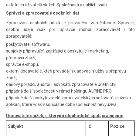
ostatních uživatelů služeb Společnosti a dalších osob.
Správci a zpracovatelé osobních dat
Zpracování osobních údajů je prováděno zaměstnanci Správce,
osobní údaje však pro Správce mohou zpracovávat i tito
zpracovatelé:
poskytovatel softwaru,
subjekty připravující, zajišťující a poskytující marketing,
přepravci zboží,
správce e-shopu,
externí dodavatelé, kteří provádějí skladovací služby a přepravu
zboží,
daňový poradci, auditoři, advokáti, zpracovatelé účetnictví
případně další společnosti v rámci holdingu ALPINE PRO
případně další poskytovatelé zpracovatelských softwarů, služeb a
aplikací, které však v současné době společnost nevyužívá.
Dodavatelé služeb, s kterými dlouhodobě spolupracujeme
Subjekt
IČ
Pozice