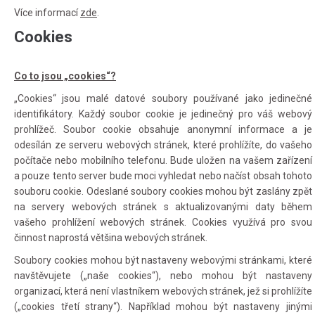
Více informací
zde
.
Cookies
Co to jsou „cookies“?
„Cookies“ jsou malé datové soubory používané jako jedinečné
identifikátory. Každý soubor cookie je jedinečný pro váš webový
prohlížeč. Soubor cookie obsahuje anonymní informace a je
odesílán ze serveru webových stránek, které prohlížíte, do vašeho
počítače nebo mobilního telefonu. Bude uložen na vašem zařízení
a pouze tento server bude moci vyhledat nebo načíst obsah tohoto
souboru cookie. Odeslané soubory cookies mohou být zaslány zpět
na servery webových stránek s aktualizovanými daty během
vašeho prohlížení webových stránek. Cookies využívá pro svou
činnost naprostá většina webových stránek.
Soubory cookies mohou být nastaveny webovými stránkami, které
navštěvujete („naše cookies“), nebo mohou být nastaveny
organizací, která není vlastníkem webových stránek, jež si prohlížíte
(„cookies třetí strany“). Například mohou být nastaveny jinými