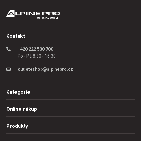
Kontakt
+420 222 530 700
Po - Pá 8:30 - 16:30
outleteshop@alpinepro.cz
Kategorie
Online nákup
Produkty