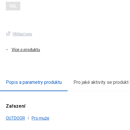
5XL
Hlídací pes
Více o produktu
Popis a parametry produktu
Pro jaké aktivity se produkt
Zařazení
vou
OUTDOOR
Pro muže