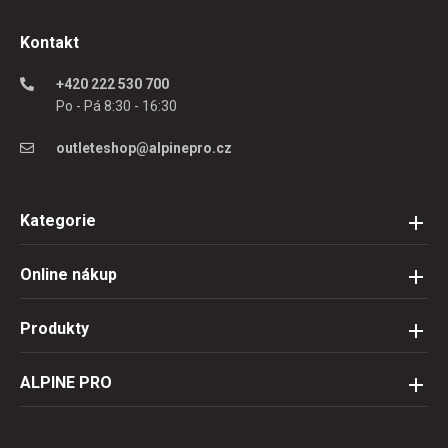
Kontakt
+420 222 530 700
Po - Pá 8:30 - 16:30
outleteshop@alpinepro.cz
Kategorie
Online nákup
Produkty
ALPINE PRO