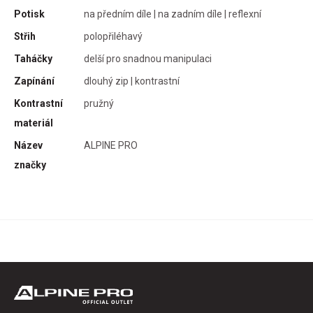
Potisk
na předním díle | na zadním díle | reflexní
Střih
polopřiléhavý
Taháčky
delší pro snadnou manipulaci
Zapínání
dlouhý zip | kontrastní
Kontrastní
pružný
materiál
Název
ALPINE PRO
značky