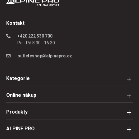
Kontakt
+420 222 530 700
Po - Pá 8:30 - 16:30
outleteshop@alpinepro.cz
Kategorie
Online nákup
Produkty
ALPINE PRO