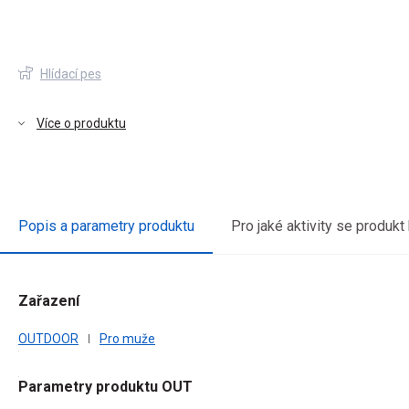
Hlídací pes
Více o produktu
Popis a parametry produktu
Pro jaké aktivity se produkt
Zařazení
díky
OUTDOOR
Pro muže
ční
ení
Parametry produktu OUT
bu.