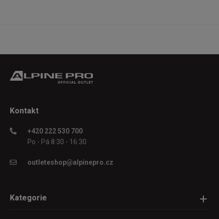
Kontakt
+420 222 530 700
Po - Pá 8:30 - 16:30
outleteshop@alpinepro.cz
Kategorie