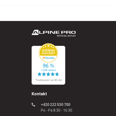
Kontakt
+420 222 530 700
Po - Pá 8:30 - 16:30