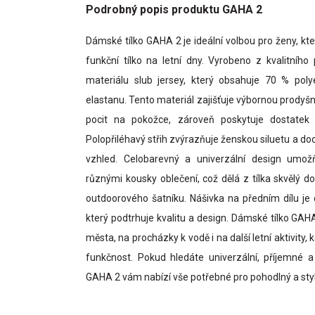
Podrobný popis produktu GAHA 2
Dámské tílko GAHA 2 je ideální volbou pro ženy, kte
funkční tílko na letní dny. Vyrobeno z kvalitníh
materiálu slub jersey, který obsahuje 70 % pol
elastanu. Tento materiál zajišťuje výbornou prodyšn
pocit na pokožce, zároveň poskytuje dostatek 
Polopřiléhavý střih zvýrazňuje ženskou siluetu a do
vzhled. Celobarevný a univerzální design umo
různými kousky oblečení, což dělá z tílka skvělý d
outdoorového šatníku. Nášivka na předním dílu j
který podtrhuje kvalitu a design. Dámské tílko GAHA
města, na procházky k vodě i na další letní aktivity,
funkčnost. Pokud hledáte univerzální, příjemné a
GAHA 2 vám nabízí vše potřebné pro pohodlný a sty