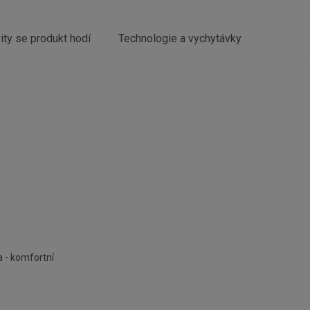
vity se produkt hodí
Technologie a vychytávky
a - komfortní