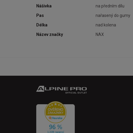
Nášivka
na předním dílu
Pas
nařasený do gumy
Délka
nad kolena
Název značky
NAX