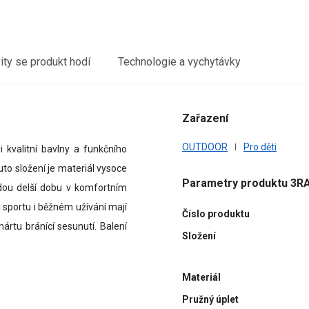
vity se produkt hodí
Technologie a vychytávky
Zařazení
OUTDOOR
Pro děti
kvalitní bavlny a funkčního
to složení je materiál vysoce
Parametry produktu 3R
udou delší dobu v komfortním
i sportu i běžném užívání mají
Číslo produktu
nártu bránící sesunutí. Balení
Složení
Materiál
Pružný úplet