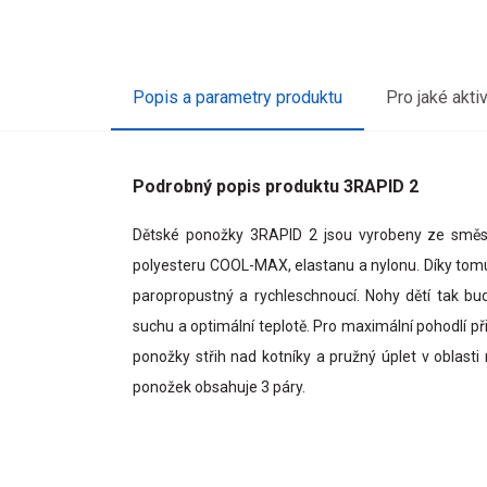
Popis a parametry produktu
Pro jaké akti
Podrobný popis produktu 3RAPID 2
Dětské ponožky 3RAPID 2 jsou vyrobeny ze směsi 
polyesteru COOL-MAX, elastanu a nylonu. Díky tomu
paropropustný a rychleschnoucí. Nohy dětí tak b
suchu a optimální teplotě. Pro maximální pohodlí př
ponožky střih nad kotníky a pružný úplet v oblasti 
ponožek obsahuje 3 páry.