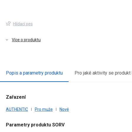
Hlídací pes
Více o produktu
Popis a parametry produktu
Pro jaké aktivity se produkt
Zařazení
vou
AUTHENTIC
Pro muže
Nové
Parametry produktu SORV