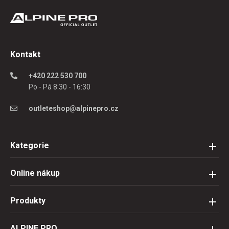
Kontakt
+420 222 530 700
Po - Pá 8:30 - 16:30
outleteshop@alpinepro.cz
Kategorie
Online nákup
Produkty
ALPINE PRO