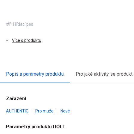
Hlídací pes
Více o produktu
Popis a parametry produktu
Pro jaké aktivity se produkt
Zařazení
vou
AUTHENTIC
Pro muže
Nové
Parametry produktu DOLL