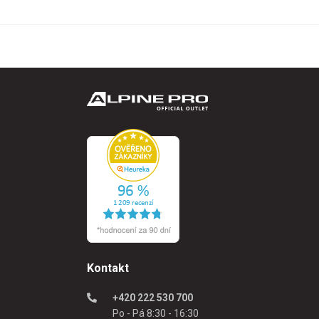
Kontakt
+420 222 530 700
Po - Pá 8:30 - 16:30