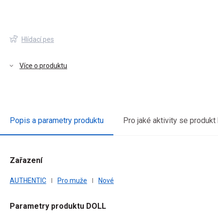
Hlídací pes
Více o produktu
Popis a parametry produktu
Pro jaké aktivity se produkt
Zařazení
vou
AUTHENTIC
Pro muže
Nové
Parametry produktu DOLL