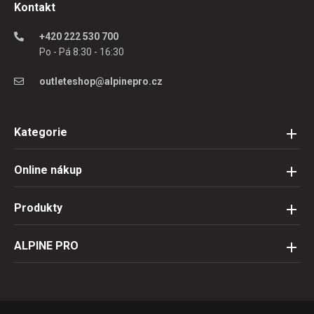
Kontakt
+420 222 530 700
Po - Pá 8:30 - 16:30
outleteshop@alpinepro.cz
Kategorie
Online nákup
Produkty
ALPINE PRO